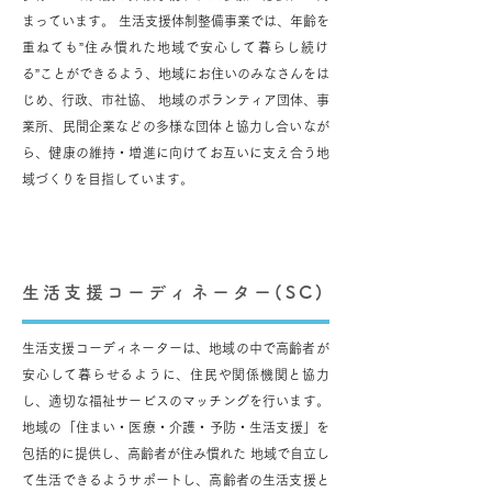
まっています。 生活支援体制整備事業では、年齢を
重ねても”住み慣れた地域で安心して暮らし続け
る”ことができるよう、地域にお住いのみなさんをは
じめ、行政、市社協、 地域のボランティア団体、事
業所、民間企業などの多様な団体と協力し合いなが
ら、健康の維持・増進に向けてお互いに支え合う地
域づくりを目指しています。
生活支援コーディネーター(SC)
生活支援コーディネーターは、地域の中で高齢者が
安心して暮らせるように、住民や関係機関と協力
し、適切な福祉サービスのマッチングを行います。
地域の「住まい・医療・介護・予防・生活支援」を
包括的に提供し、高齢者が住み慣れた 地域で自立し
て生活できるようサポートし、高齢者の生活支援と