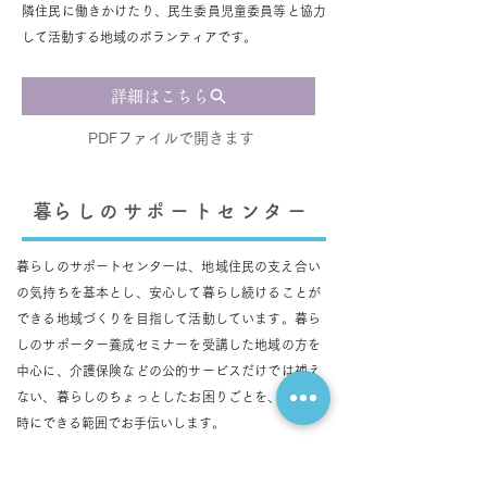
隣住民に働きかけたり、民生委員児童委員等と協力
して活動する地域のボランティアです。
詳細はこちら
PDFファイルで開きます
​暮らしのサポートセンター
​暮らしのサポートセンターは、地域住民の支え合い
の気持ちを基本とし、安心して暮らし続けることが
できる地域づくりを目指して活動しています。暮ら
しのサポーター養成セミナーを受講した地域の方を
中心に、介護保険などの公的サービスだけでは補え
ない、暮らしのちょっとしたお困りごとを、できる
時にできる範囲でお手伝いします。
詳しくはこちらをご覧ください（外部リンク）