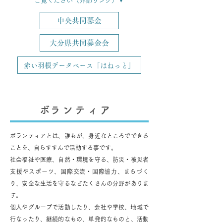
ご覧ください（外部リンク）▼
中央共同募金
大分県共同募金会
赤い羽根データベース「はねっと」
​ボランティア
ボランティアとは、誰もが、身近なところでできる
ことを、自らすすんで活動する事です。
社会福祉や医療、自然・環境を守る、防災・被災者
支援やスポーツ、国際交流・国際協力、まちづく
り、安全な生活を守るなどたくさんの分野がありま
す。
​個人やグループで活動したり、会社や学校、地域で
行なったり、継続的なもの、単発的なものと、活動