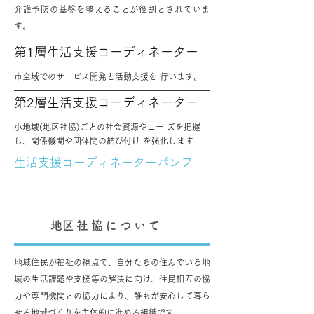
介護予防の基盤を整えることが役割とされていま
す。
第1層生活支援コーディネーター
市全域でのサービス開発と活動支援を 行います。
第2層生活支援コーディネーター
小地域(地区社協)ごとの社会資源やニー ズを把握
し、関係機関や団体間の結び付け を強化します
​生活支援コーディネーターパンフ
​地区社協について
​地域住民が福祉の視点で、自分たちの住んでいる地
域の生活課題や支援等の解決に向け、住民相互の協
力や専門機関との協力により、誰もが安心して暮ら
せる地域づくりを主体的に進める組織です。