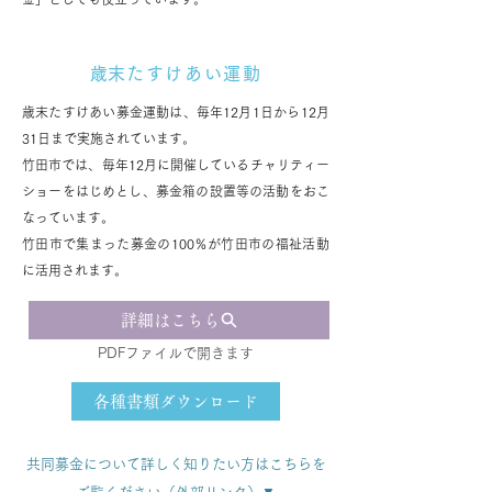
​歳末たすけあい運動
​歳末たすけあい募金運動は、毎年12月1日から12月
31日まで実施されています。
竹田市では、毎年12月に開催しているチャリティー
ショーをはじめとし、募金箱の設置等の活動をおこ
なっています。
​竹田市で集まった募金の100％が竹田市の福祉活動
に活用されます。
詳細はこちら
PDFファイルで開きます
各種書類ダウンロード
​共同募金について詳しく知りたい方はこちらを