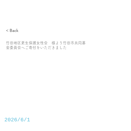
< Back
竹田地区更生保護女性会 様より竹田市共同募
金委員会へご寄付をいただきました
2026/6/1